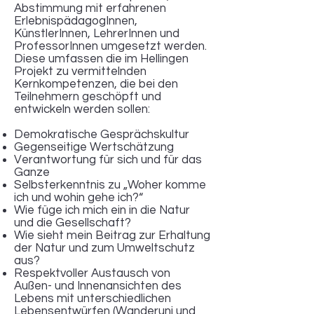
Abstimmung mit erfahrenen
ErlebnispädagogInnen,
KünstlerInnen, LehrerInnen und
ProfessorInnen umgesetzt werden.
Diese umfassen die im Hellingen
Projekt zu vermittelnden
Kernkompetenzen, die bei den
Teilnehmern geschöpft und
entwickeln werden sollen:
Demokratische Gesprächskultur
Gegenseitige Wertschätzung
Verantwortung für sich und für das
Ganze
Selbsterkenntnis zu „Woher komme
ich und wohin gehe ich?“
Wie füge ich mich ein in die Natur
und die Gesellschaft?
Wie sieht mein Beitrag zur Erhaltung
der Natur und zum Umweltschutz
aus?
Respektvoller Austausch von
Außen- und Innenansichten des
Lebens mit unterschiedlichen
Lebensentwürfen (Wanderuni und