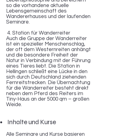
Lebensphilosophie und bereichern
so die vorhandene aktuelle
Lebensgemeinschaft des
Wandererhauses und der laufenden
Seminare.
4. Station für Wanderreiter
Auch die Gruppe der Wanderreiter
ist ein spezieller Menschenschlag,
der oft dem Westernreiten anhängt
und die besondere Freiheit der
Natur in Verbindung mit der Führung
eines Tieres liebt. Die Station in
Hellingen schließt eine Lücke in den
sich durch Deutschland ziehenden
Fernreitstrecken. Die Übernachtung
für die Wanderreiter besteht direkt
neben dem Pferd des Reiters im
Tiny-Haus an der 5000 qm – großen
Weide.
Inhalte und Kurse
Alle Seminare und Kurse basieren