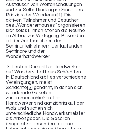
Austausch von Weltanschauungen
und zur Selbstfindung im Sinne des
Prinzips der Wanderuni
[1]
. Die
aktiven Teilnehmer und Besucher
des „Wandererhauses“ organisieren
sich selbst. Ihnen stehen die Räume
im Altbau zur Verfügung. Besonders
ist der Austausch mit den
Seminarteilnehmern der laufenden
Seminare und der
Wanderhandwerker.
3. Festes Domizil für Handwerker
auf Wanderschaft aus Schächten
In Deutschland gibt es verschiedene
Vereinigungen, meist
Schächte
[2]
genannt, in denen sich
wandernde Gesellen
zusammenschließen. Die
Handwerker sind ganzjährig auf der
Walz und suchen sich
unterschiedliche Handwerksmeister
als Arbeitgeber. Die Gesellen
bringen ihre besondere eigene