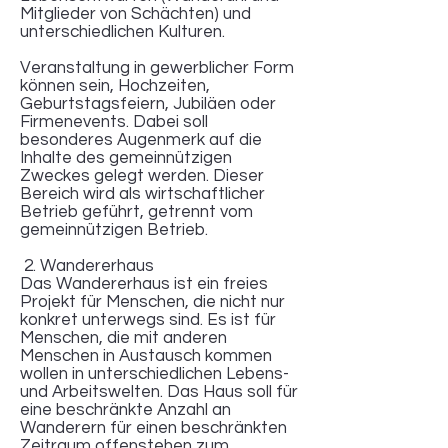
Mitglieder von Schächten) und
unterschiedlichen Kulturen.
Veranstaltung in gewerblicher Form
können sein, Hochzeiten,
Geburtstagsfeiern, Jubiläen oder
Firmenevents. Dabei soll
besonderes Augenmerk auf die
Inhalte des gemeinnützigen
Zweckes gelegt werden. Dieser
Bereich wird als wirtschaftlicher
Betrieb geführt, getrennt vom
gemeinnützigen Betrieb.
2. Wandererhaus
Das Wandererhaus ist ein freies
Projekt für Menschen, die nicht nur
konkret unterwegs sind. Es ist für
Menschen, die mit anderen
Menschen in Austausch kommen
wollen in unterschiedlichen Lebens-
und Arbeitswelten. Das Haus soll für
eine beschränkte Anzahl an
Wanderern für einen beschränkten
Zeitraum offenstehen zum