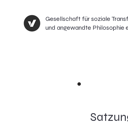
Gesellschaft für soziale Tran
und angewandte Philosophie e
Satzun