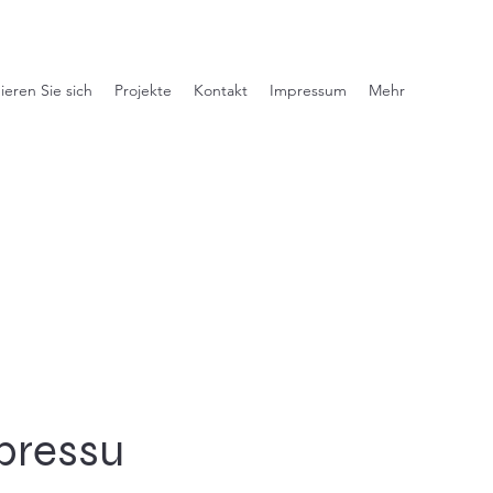
eren Sie sich
Projekte
Kontakt
Impressum
Mehr
pressu