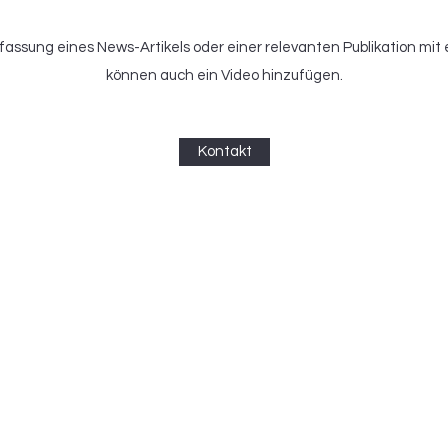
ssung eines News-Artikels oder einer relevanten Publikation mit 
können auch ein Video hinzufügen.
Kontakt