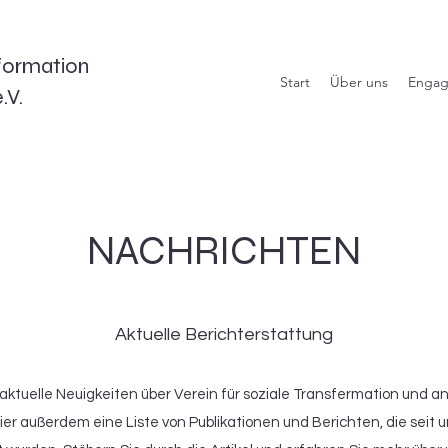
sformation
Start
Über uns
Engagi
.V.
NACHRICHTEN
Aktuelle Berichterstattung
 aktuelle Neuigkeiten über Verein für soziale Transfermation und 
ier außerdem eine Liste von Publikationen und Berichten, die seit