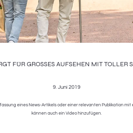
RGT FÜR GROSSES AUFSEHEN MIT TOLLER
9. Juni 2019
ssung eines News-Artikels oder einer relevanten Publikation mit 
können auch ein Video hinzufügen.