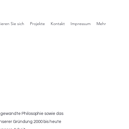
eren Sie sich
Projekte
Kontakt
Impressum
Mehr
angewandte Philosophie sowie das
 unserer Gründung 2000 bis heute