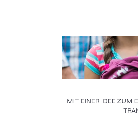
MIT EINER IDEE ZUM 
TRA