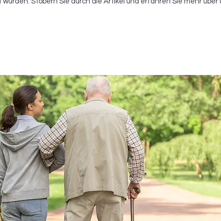
t wurden. Stöbern Sie durch die Artikel und erfahren Sie mehr über 