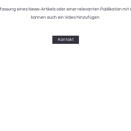
ssung eines News-Artikels oder einer relevanten Publikation mit 
können auch ein Video hinzufügen.
Kontakt